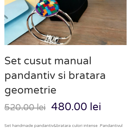
Set cusut manual
pandantiv si bratara
geometrie
480.00
lei
520.00
lei
Set handmade pandantiv&bratara culori intense .Pandantivul