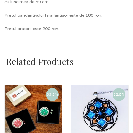
cu lungimea de 50 cm.
Pretul pandantivului fara lantisor este de 180 ron.
Pretul bratarii este 200 ron.
Related Products
33.3%
12.5%