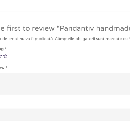
e first to review “Pandantiv handmade
 de email nu va fi publicată.
Câmpurile obligatorii sunt marcate cu
ing
*
iew
*