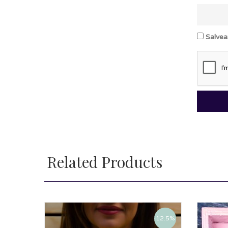
Salvea
Related Products
12.5%