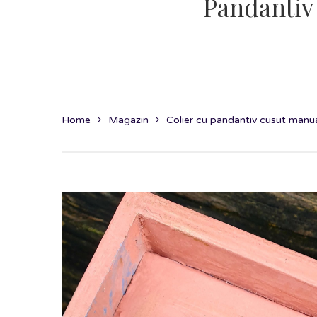
Pandantiv
Home
Magazin
Colier cu pandantiv cusut manual