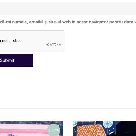
ză-mi numele, emailul și site-ul web în acest navigator pentru data
16.7%