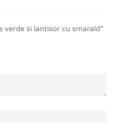
 verde si lantisor cu smarald”
*