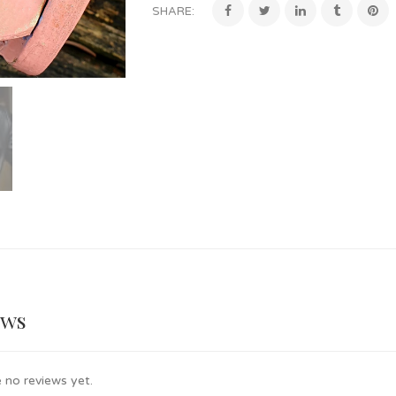
SHARE:
ews
 no reviews yet.