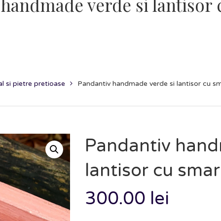
 handmade verde si lantisor
 si pietre pretioase
Pandantiv handmade verde si lantisor cu s
Pandantiv hand
lantisor cu smar
300.00
lei