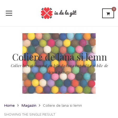
0
Coliere de lana si lemn
Colier lucrat manual cu bile de lana impaslita si bile de
lemn pictate
Home
Magazin
Coliere de lana si lemn
SHOWING THE SINGLE RESULT