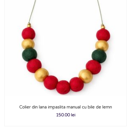
Colier din lana impaslita manual cu bile de lemn
150.00
lei