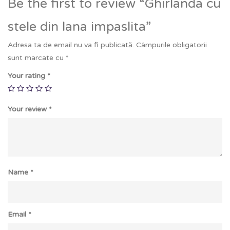
Be the first to review “Ghirlanda cu
stele din lana impaslita”
Adresa ta de email nu va fi publicată.
Câmpurile obligatorii
sunt marcate cu
*
Your rating
*
Your review
*
Name
*
Email
*