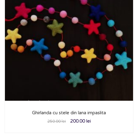
Ghirlanda cu stele din lana impaslita
200.00
lei
250.00
lei