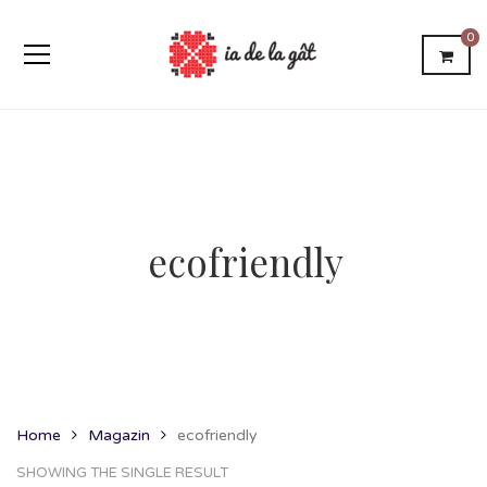
0
ecofriendly
Home
Magazin
ecofriendly
SHOWING THE SINGLE RESULT