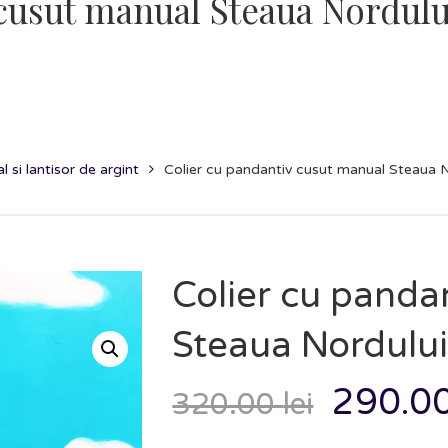
cusut manual Steaua Nordului 
 si lantisor de argint
Colier cu pandantiv cusut manual Steaua No
Colier cu panda
Steaua Nordului 
290.0
320.00
lei