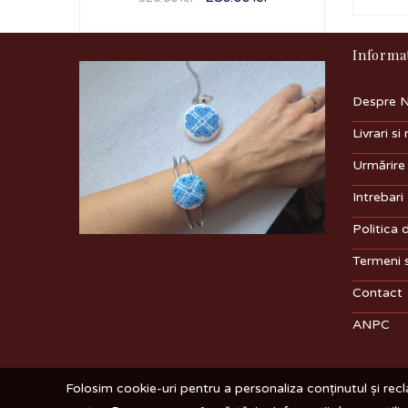
Informat
Despre N
Livrari si 
Urmărir
Intrebari
Politica 
Termeni s
Contact
ANPC
Folosim cookie-uri pentru a personaliza conținutul și recla