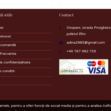
ii utile
Contact
oi
Otopeni, strada Privighetori
judetul Ilfov
retururi
adina2983@gmail.com
e comandă
+40 767 082 735
 Frecvente
de confidențialitate
i conditii
mele, pentru a oferi funcții de social media și pentru a analiza trafi