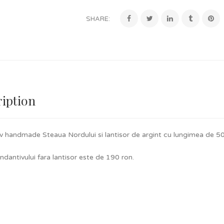
SHARE:
iption
v handmade Steaua Nordului si lantisor de argint cu lungimea de 5
ndantivului fara lantisor este de 190 ron.