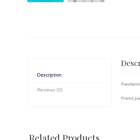
Descr
Description
Pandanti
Reviews (0)
Pretul pa
Related Products