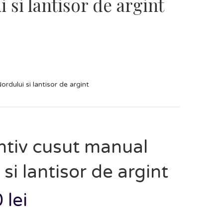
si lantisor de argint
rdului si lantisor de argint
ntiv cusut manual
si lantisor de argint
0
lei