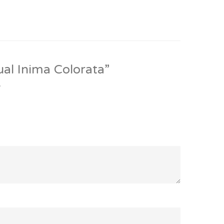
ual Inima Colorata”
*