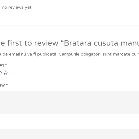
 no reviews yet.
e first to review “Bratara cusuta man
 de email nu va fi publicată.
Câmpurile obligatorii sunt marcate cu
ing
*
iew
*