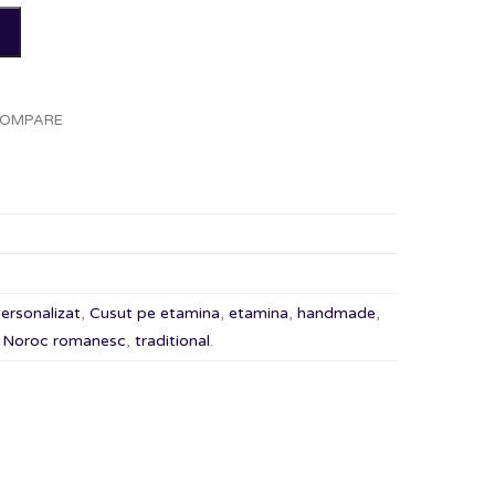
OMPARE
ersonalizat
,
Cusut pe etamina
,
etamina
,
handmade
,
,
Noroc romanesc
,
traditional
.