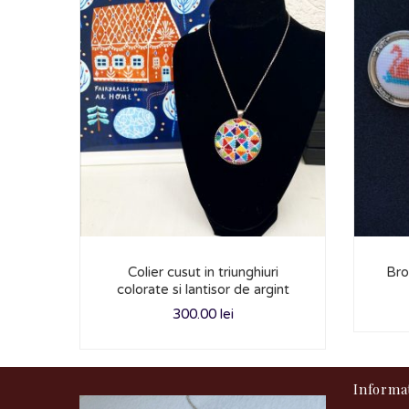
Colier cusut in triunghiuri
Bro
colorate si lantisor de argint
300.00
lei
Informat