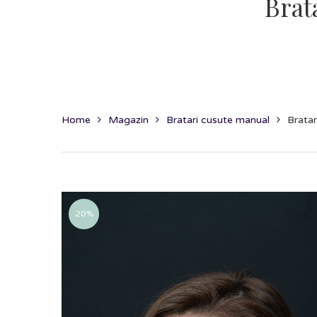
Brat
Home
Magazin
Bratari cusute manual
Brata
20%