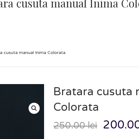
ara cusuta manual Inima Col
ra cusuta manual Inima Colorata
Bratara cusuta 
Colorata
200.0
250.00
lei