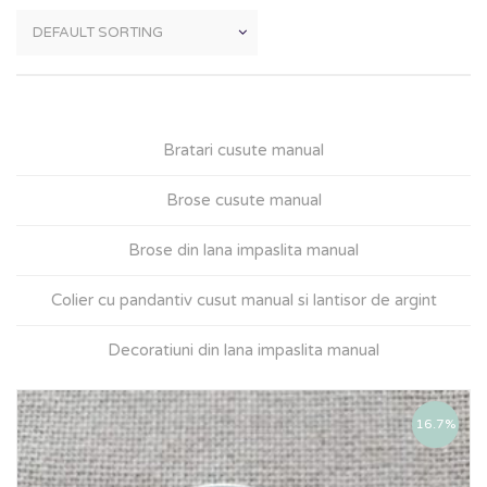
Bratari cusute manual
Brose cusute manual
Brose din lana impaslita manual
Colier cu pandantiv cusut manual si lantisor de argint
Decoratiuni din lana impaslita manual
16.7%