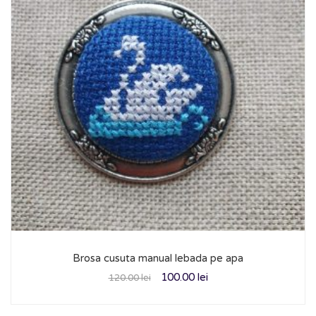
Brosa cusuta manual lebada pe apa
100.00
lei
120.00
lei