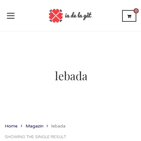
0
lebada
Home
Magazin
lebada
SHOWING THE SINGLE RESULT