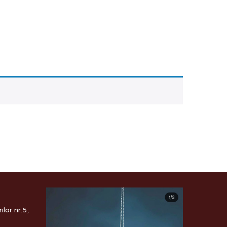
lor nr.5,