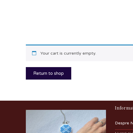
Your cart is currently empty.
Return to shop
Informat
Despre N